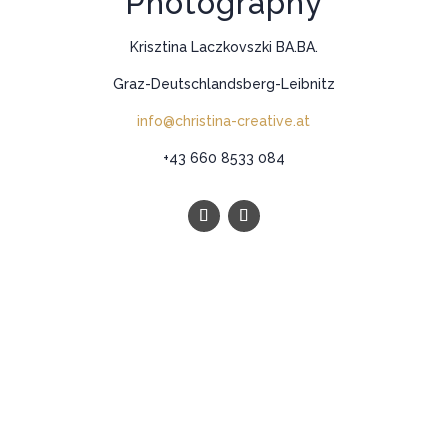
Photography
Krisztina Laczkovszki BA.BA.
Graz-Deutschlandsberg-Leibnitz
info@christina-creative.at
+43 660 8533 084